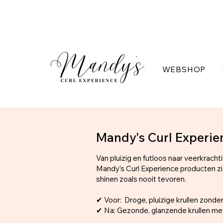
WEBSHOP
Mandy's Curl Experie
Van pluizig en futloos naar veerkracht
Mandy's Curl Experience producten zijn
shinen zoals nooit tevoren.
✔ Voor: Droge, pluizige krullen zonder 
✔ Na: Gezonde, glanzende krullen met