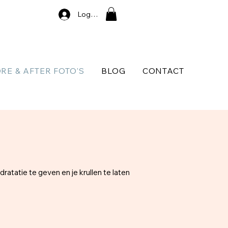
Log In
RE & AFTER FOTO'S
BLOG
CONTACT
ratatie te geven en je krullen te laten