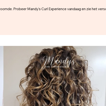
n droomde. Probeer Mandy's Curl Experience vandaag en zie het versc