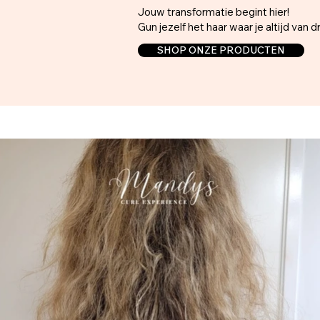
Jouw transformatie begint hier!
Gun jezelf het haar waar je altijd va
SHOP ONZE PRODUCTEN