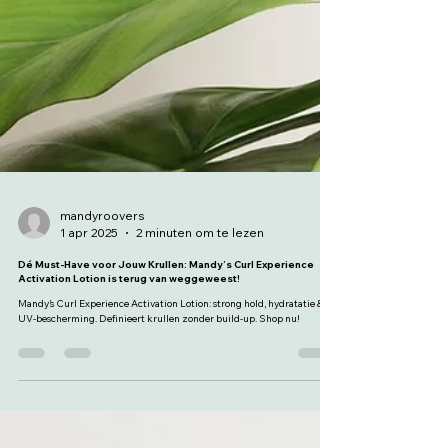
mandyroovers
1 apr 2025
2 minuten om te lezen
Dé Must-Have voor Jouw Krullen: Mandy’s Curl Experience
Activation Lotion is terug van weggeweest!
Mandy’s Curl Experience Activation Lotion: strong hold, hydratatie &
UV-bescherming. Definieert krullen zonder build-up. Shop nu!