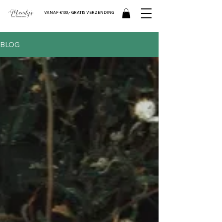
VANAF €100,- GRATIS VERZENDING
BLOG