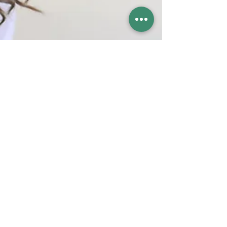
mandyroovers
23 jan 2025
2 minuten om te lezen