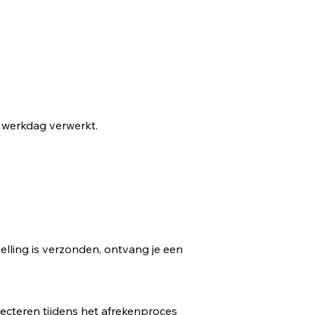
e werkdag verwerkt.
lling is verzonden, ontvang je een
lecteren tijdens het afrekenproces