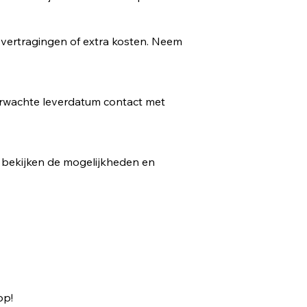
ot vertragingen of extra kosten. Neem
erwachte leverdatum contact met
 bekijken de mogelijkheden en
op!