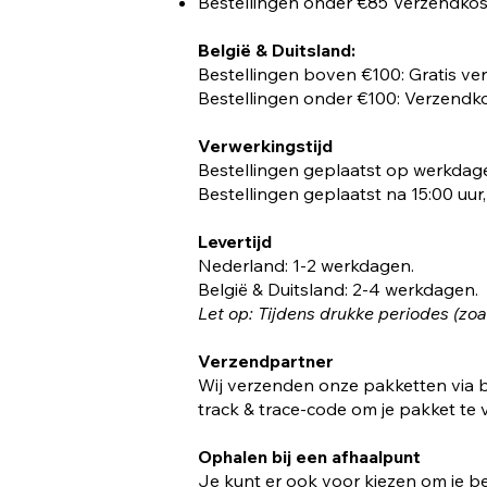
Bestellingen onder €85 Verzendkos
België & Duitsland:
Bestellingen boven €100: Gratis ve
Bestellingen onder €100: Verzendk
Verwerkingstijd
Bestellingen geplaatst op werkdag
Bestellingen geplaatst na 15:00 uu
Levertijd
Nederland: 1-2 werkdagen.
België & Duitsland: 2-4 werkdagen.
Let op: Tijdens drukke periodes (zoa
Verzendpartner
Wij verzenden onze pakketten via b
track & trace-code om je pakket te 
Ophalen bij een afhaalpunt
Je kunt er ook voor kiezen om je be