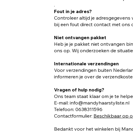
.
Fout in je adres?
Controleer altijd je adresgegevens v
bij een fout direct contact met ons 
Niet ontvangen pakket
Heb je je pakket niet ontvangen b
ons op. Wij onderzoeken de situati
Internationale verzendingen
Voor verzendingen buiten Nederlan
informeren je over de verzendkoste
Vragen of hulp nodig?
Ons team staat klaar om je te help
E-mail:
info@mandyhaarstyliste.nl
Telefoon: 0638311596
Contactformulier:
Beschikbaar op o
Bedankt voor het winkelen bij Mand