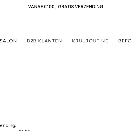
VANAF €100,- GRATIS VERZENDING
SALON
B2B KLANTEN
KRULROUTINE
BEFO
zending.