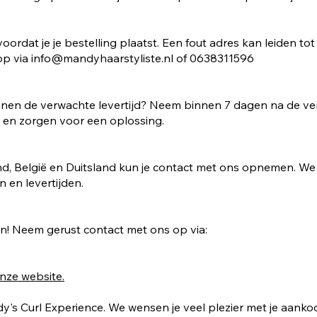
oordat je je bestelling plaatst. Een fout adres kan leiden t
op via
info@mandyhaarstyliste.nl
of 0638311596
innen de verwachte levertijd? Neem binnen 7 dagen na de v
e en zorgen voor een oplossing.
d, België en Duitsland kun je contact met ons opnemen. We
n en levertijden.
en! Neem gerust contact met ons op via:
nze website.
y's Curl Experience. We wensen je veel plezier met je aanko