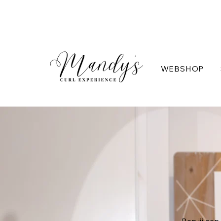
WEBSHOP