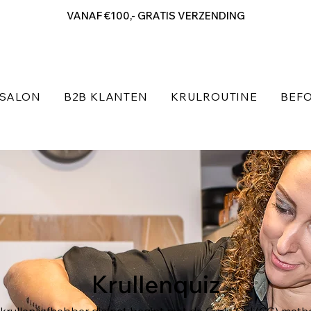
VANAF €100,- GRATIS VERZENDING
SALON
B2B KLANTEN
KRULROUTINE
BEFO
Krullenquiz