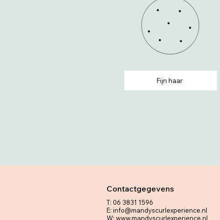
Fijn haar
Contactgegevens
​T: 06 3831 1596
E:
info@mandyscurlexperience.nl
W:
www.mandyscurlexperience.nl