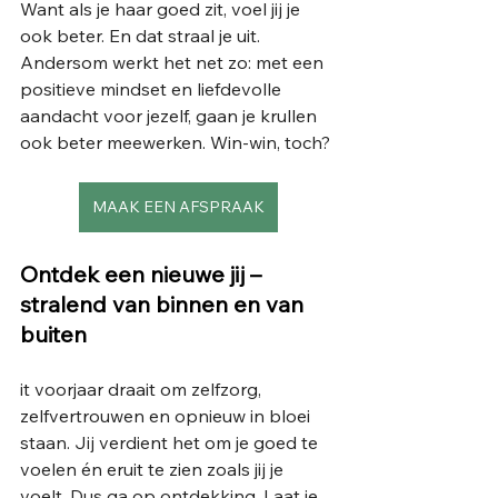
Want als je haar goed zit, voel jij je 
ook beter. En dat straal je uit. 
Andersom werkt het net zo: met een 
positieve mindset en liefdevolle 
aandacht voor jezelf, gaan je krullen 
ook beter meewerken. Win-win, toch?
MAAK EEN AFSPRAAK
Ontdek een nieuwe jij – 
stralend van binnen en van 
buiten
it voorjaar draait om zelfzorg, 
zelfvertrouwen en opnieuw in bloei 
staan. Jij verdient het om je goed te 
voelen én eruit te zien zoals jij je 
voelt. Dus ga op ontdekking. Laat je 