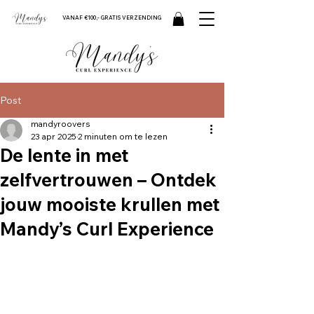
VANAF €100,- GRATIS VERZENDING
Post
mandyroovers
23 apr 2025
2 minuten om te lezen
De lente in met
zelfvertrouwen – Ontdek
jouw mooiste krullen met
Mandy’s Curl Experience