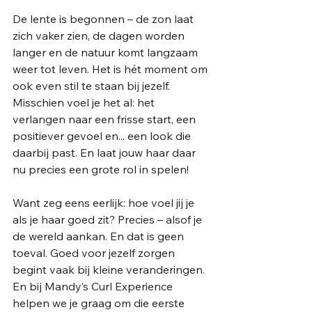
De lente is begonnen – de zon laat 
zich vaker zien, de dagen worden 
langer en de natuur komt langzaam 
weer tot leven. Het is hét moment om 
ook even stil te staan bij jezelf. 
Misschien voel je het al: het 
verlangen naar een frisse start, een 
positiever gevoel en... een look die 
daarbij past. En laat jouw haar daar 
nu precies een grote rol in spelen!
Want zeg eens eerlijk: hoe voel jij je 
als je haar goed zit? Precies – alsof je 
de wereld aankan. En dat is geen 
toeval. Goed voor jezelf zorgen 
begint vaak bij kleine veranderingen. 
En bij Mandy’s Curl Experience 
helpen we je graag om die eerste 