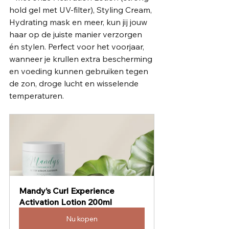
hold gel met UV-filter), Styling Cream, 
Hydrating mask en meer, kun jij jouw 
haar op de juiste manier verzorgen 
én stylen. Perfect voor het voorjaar, 
wanneer je krullen extra bescherming 
en voeding kunnen gebruiken tegen 
de zon, droge lucht en wisselende 
temperaturen.
Mandy’s Curl Experience 
Activation Lotion 200ml
Nu kopen