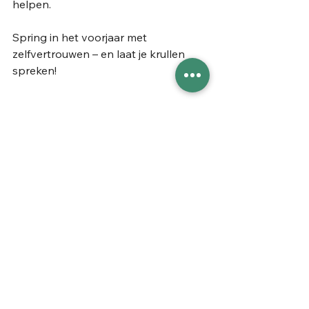
helpen.
Spring in het voorjaar met 
zelfvertrouwen – en laat je krullen 
spreken!
Startersbundel Mandy's Curl 
Experience
Nu kopen