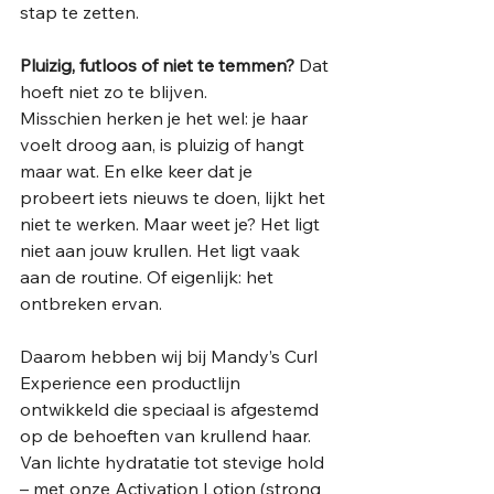
stap te zetten.
Pluizig, futloos of niet te temmen?
 Dat 
hoeft niet zo te blijven.
Misschien herken je het wel: je haar 
voelt droog aan, is pluizig of hangt 
maar wat. En elke keer dat je 
probeert iets nieuws te doen, lijkt het 
niet te werken. Maar weet je? Het ligt 
niet aan jouw krullen. Het ligt vaak 
aan de routine. Of eigenlijk: het 
ontbreken ervan.
Daarom hebben wij bij Mandy’s Curl 
Experience een productlijn 
ontwikkeld die speciaal is afgestemd 
op de behoeften van krullend haar. 
Van lichte hydratatie tot stevige hold 
– met onze Activation Lotion (strong 