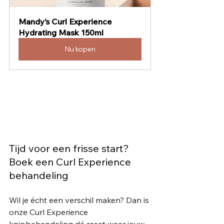
Mandy’s Curl Experience 
Hydrating Mask 150ml
Nu kopen
Tijd voor een frisse start? 
Boek een Curl Experience 
behandeling
Wil je écht een verschil maken? Dan is 
onze Curl Experience 
knipbehandeling dé reset waar jouw 