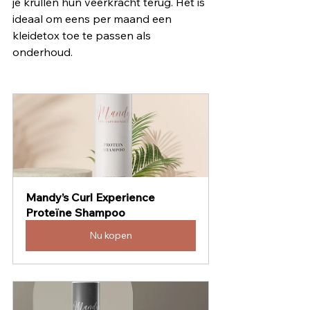
je krullen hun veerkracht terug. Het is 
ideaal om eens per maand een 
kleidetox toe te passen als 
onderhoud.
Mandy’s Curl Experience 
Proteïne Shampoo
Nu kopen