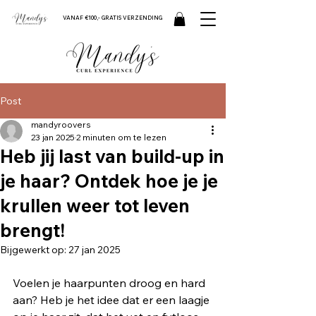
VANAF €100,- GRATIS VERZENDING
Post
mandyroovers
23 jan 2025
2 minuten om te lezen
Heb jij last van build-up in
je haar? Ontdek hoe je je
krullen weer tot leven
brengt!
Bijgewerkt op:
27 jan 2025
Voelen je haarpunten droog en hard 
aan? Heb je het idee dat er een laagje 