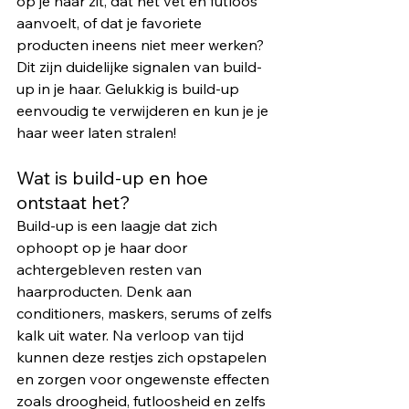
op je haar zit, dat het vet en futloos 
aanvoelt, of dat je favoriete 
producten ineens niet meer werken? 
Dit zijn duidelijke signalen van build-
up in je haar. Gelukkig is build-up 
eenvoudig te verwijderen en kun je je 
haar weer laten stralen!
Wat is build-up en hoe 
ontstaat het?
Build-up is een laagje dat zich 
ophoopt op je haar door 
achtergebleven resten van 
haarproducten. Denk aan 
conditioners, maskers, serums of zelfs 
kalk uit water. Na verloop van tijd 
kunnen deze restjes zich opstapelen 
en zorgen voor ongewenste effecten 
zoals droogheid, futloosheid en zelfs 