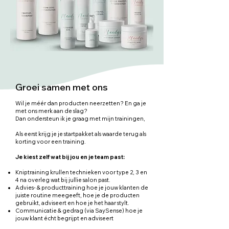
Groei samen met ons
Wil je méér dan producten neerzetten? En ga je
met ons merk aan de slag?
Dan ondersteun ik je graag met mijn trainingen,
Als eerst krijg je je startpakket als waarde terug als
korting voor een training.
Je kiest zelf wat bij jou en je team past:
Kniptraining krullen technieken voor type 2, 3 en
4 na overleg wat bij jullie salon past.
Advies- & producttraining hoe je jouw klanten de
juiste routine meegeeft, hoe je de producten
gebruikt, adviseert en hoe je het haar stylt.
Communicatie & gedrag (via SaySense) hoe je
jouw klant écht begrijpt en adviseert