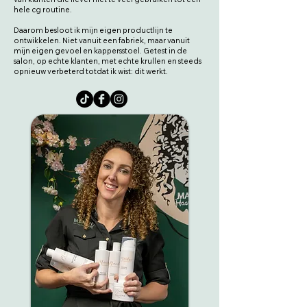
hele cg routine.
Daarom besloot ik mijn eigen productlijn te
ontwikkelen. Niet vanuit een fabriek, maar vanuit
mijn eigen gevoel en kappersstoel. Getest in de
salon, op echte klanten, met echte krullen en steeds
opnieuw verbeterd totdat ik wist: dit werkt.