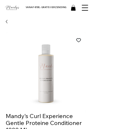
VANAF €100,- GRATIS VERZENDING
Mandy’s Curl Experience
Gentle Proteine Conditioner