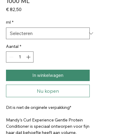
1000 ML
Prijs
€ 82,50
ml
*
Aantal
*
In winkelwagen
Nu kopen
Dit is niet de originele verpakking*
Mandy’s Curl Experience Gentle Protein
Conditioner is speciaal ontworpen voor fijn
haar dat behoefte heeft aan volume,