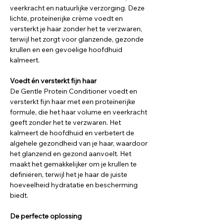
veerkracht en natuurlijke verzorging. Deze
lichte, proteïnerijke crème voedt en
versterkt je haar zonder het te verzwaren,
terwijl het zorgt voor glanzende, gezonde
krullen en een gevoelige hoofdhuid
kalmeert.
Voedt én versterkt fijn haar
De Gentle Protein Conditioner voedt en
versterkt fijn haar met een proteïnerijke
formule, die het haar volume en veerkracht
geeft zonder het te verzwaren. Het
kalmeert de hoofdhuid en verbetert de
algehele gezondheid van je haar, waardoor
het glanzend en gezond aanvoelt. Het
maakt het gemakkelijker om je krullen te
definiëren, terwijl het je haar de juiste
hoeveelheid hydratatie en bescherming
biedt.
De perfecte oplossing