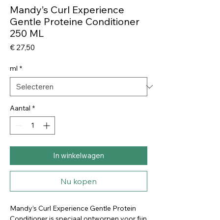
Mandy’s Curl Experience
Gentle Proteine Conditioner
250 ML
Prijs
€ 27,50
ml
*
Aantal
*
In winkelwagen
Nu kopen
Mandy’s Curl Experience Gentle Protein
Conditioner is speciaal ontworpen voor fijn