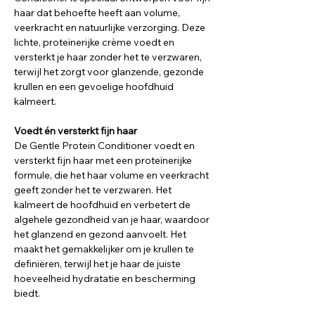
haar dat behoefte heeft aan volume,
veerkracht en natuurlijke verzorging. Deze
lichte, proteïnerijke crème voedt en
versterkt je haar zonder het te verzwaren,
terwijl het zorgt voor glanzende, gezonde
krullen en een gevoelige hoofdhuid
kalmeert.
Voedt én versterkt fijn haar
De Gentle Protein Conditioner voedt en
versterkt fijn haar met een proteïnerijke
formule, die het haar volume en veerkracht
geeft zonder het te verzwaren. Het
kalmeert de hoofdhuid en verbetert de
algehele gezondheid van je haar, waardoor
het glanzend en gezond aanvoelt. Het
maakt het gemakkelijker om je krullen te
definiëren, terwijl het je haar de juiste
hoeveelheid hydratatie en bescherming
biedt.