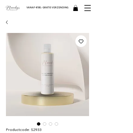
VANAF €100,- GRATIS VERZENDING
Productcode: S2933