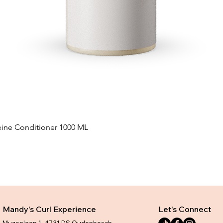
eine Conditioner 1000 ML
Snel overzicht
Mandy's Curl Experience
Let's Connect