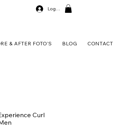
Log In
RE & AFTER FOTO'S
BLOG
CONTACT
Experience Curl
 Men