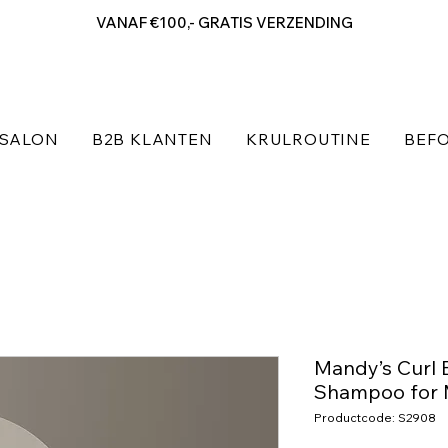
VANAF €100,- GRATIS VERZENDING
SALON
B2B KLANTEN
KRULROUTINE
BEFO
Mandy’s Curl 
Shampoo for
Productcode: S2908