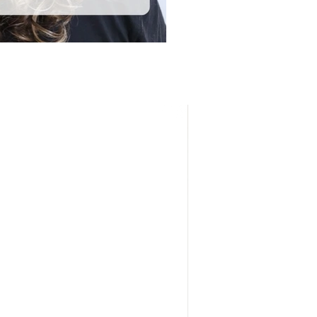
Early Bird Prijs