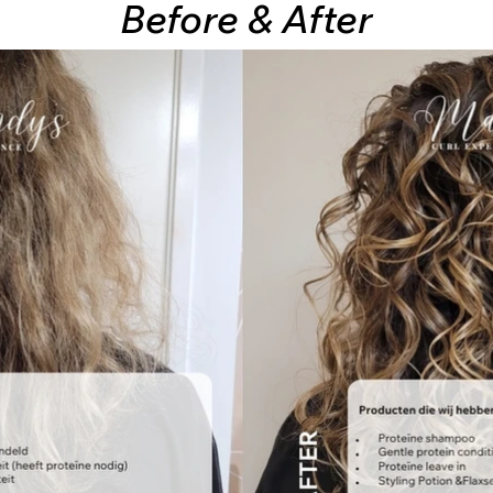
Before
&
After