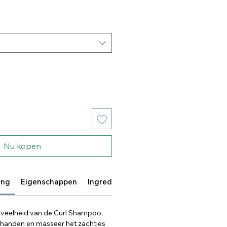
Nu kopen
ing
Eigenschappen
Ingrediënten
veelheid van de Curl Shampoo,
e handen en masseer het zachtjes