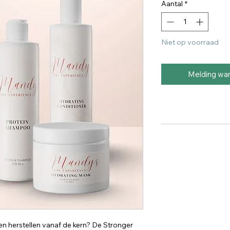
Aantal
*
Niet op voorraad
Melding wa
n en herstellen vanaf de kern? De Stronger