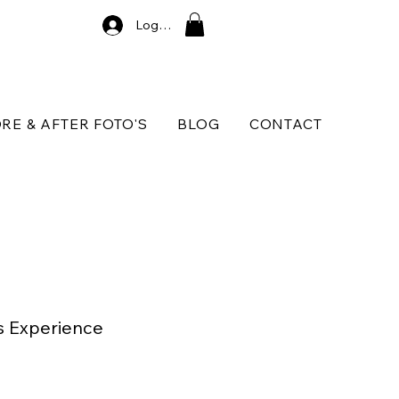
Log In
RE & AFTER FOTO'S
BLOG
CONTACT
s Experience
koopprijs