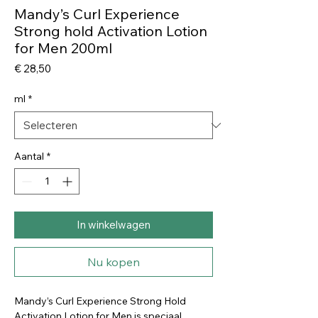
Mandy’s Curl Experience
Strong hold Activation Lotion
for Men 200ml
Prijs
€ 28,50
ml
*
Aantal
*
In winkelwagen
Nu kopen
Mandy’s Curl Experience Strong Hold
Activation Lotion for Men is speciaal