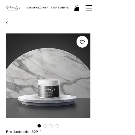
VANAF €100,- GRATIS VERZENDING
Productcode: S2911