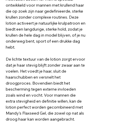
ontwikkeld voor mannen met krullend haar
die op zoek zijn naar gedefinieerde, sterke
krullen zonder complexe routines. Deze
lotion activeert je natuurlijke krulpatroon en
biedt een langdurige, sterke hold, zodat je
krullen de hele dag in model blijven, of je nu
onderweg bent, sport of een drukke dag
hebt.
De lichte textuur van de lotion zorgt ervoor
dat je haar stevig blijft zonder zwaar aan te
voelen. Het voedt je haar, sluit de
haarschubben en versnelt het
droogproces. Bovendien biedt het
bescherming tegen externe invloeden
zoals wind en vocht. Voor mannen die
extra stevigheid en definitie willen, kan de
lotion perfect worden gecombineerd met
Mandy’s Flaxseed Gel, die zowel op nat als
droog haar kan worden aangebracht.