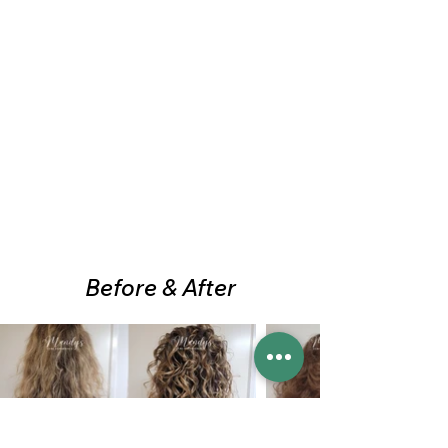
Before
&
After